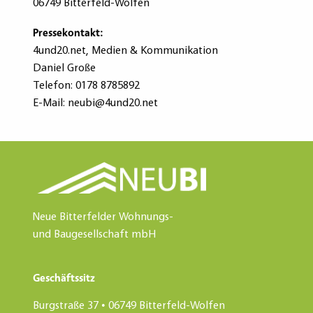
06749 Bitterfeld-Wolfen
Pressekontakt:
4und20.net, Medien & Kommunikation
Daniel Große
Telefon: 0178 8785892
E-Mail: neubi@4und20.net
Neue Bitterfelder Wohnungs-
und Baugesellschaft mbH
Geschäftssitz
Burgstraße 37
•
06749 Bitterfeld-Wolfen